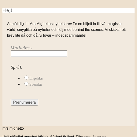
Hej!
Anmäl dig till Mrs Mighettos nyhetsbrev för en biljett in till vår magiska
värld, smygtitta på nyheter och följ med behind the scenes. Vi skickar ett
brev lite då och då, vi lovar – inget spammande!
Mailadress
Språk
Engelska
Svenska
mrs mighetto