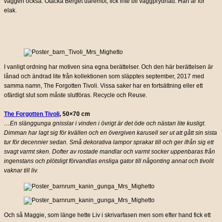
väggen också. Otäcka Berget däremot, fick inte bli väggprydnad. Han är för
elak.
I vanligt ordning har motiven sina egna berättelser. Och den här berättelsen är
lånad och ändrad lite från kollektionen som släpptes september, 2017 med
samma namn, The Forgotten Tivoli. Vissa saker har en fortsättning eller ett
ofärdigt slut som måste slutföras. Recycle och Reuse.
The Forgotten Tivoli
, 50×70 cm
…En slänggunga gnisslar i vinden i övrigt är det öde och nästan lite kusligt.
Dimman har lagt sig för kvällen och en övergiven karusell ser ut att gått sin sista
tur för decennier sedan. Små dekorativa lampor sprakar till och ger ifrån sig ett
svagt varmt sken. Dofter av rostade mandlar och varmt socker uppenbaras från
ingenstans och plötsligt förvandlas ensliga gator till någonting annat och tivolit
vaknar till liv.
Och så Maggie, som länge hette Liv i skrivarfasen men som efter hand fick ett