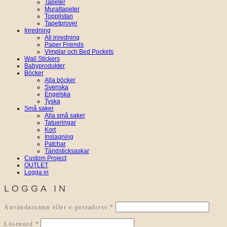
Tapeter
Muraltapeter
Topplistan
Tapetprover
Inredning
All inredning
Paper Friends
Vimplar och Bed Pockets
Wall Stickers
Babyprodukter
Böcker
Alla böcker
Svenska
Engelska
Tyska
Små saker
Alla små saker
Tatueringar
Kort
Inslagning
Patchar
Tändsticksaskar
Custom Project
OUTLET
Logga in
LOGGA IN
Obligatoriskt
Användarnamn eller e-postadress
*
Obligatoriskt
Lösenord
*