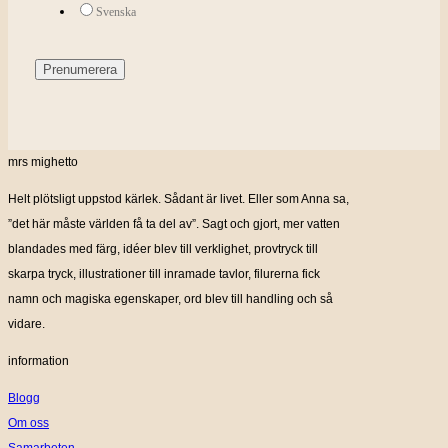
Svenska
mrs mighetto
Helt plötsligt uppstod kärlek. Sådant är livet. Eller som Anna sa,
”det här måste världen få ta del av”. Sagt och gjort, mer vatten
blandades med färg, idéer blev till verklighet, provtryck till
skarpa tryck, illustrationer till inramade tavlor, filurerna fick
namn och magiska egenskaper, ord blev till handling och så
vidare.
information
Blogg
Om oss