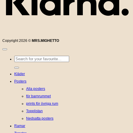
Copyright 2026 ©
MRS.MIGHETTO
Sök
efter:
Kläder
Posters
Alla posters
för barnrummet
prints för övriga rum
Topplistan
Nedsatta posters
Ramar