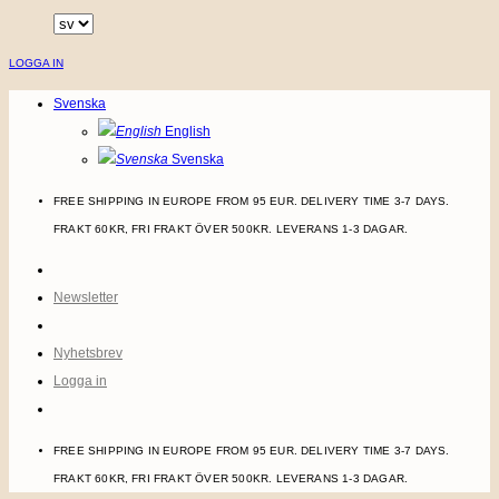
Skip
to
LOGGA IN
content
Svenska
English
Svenska
FREE SHIPPING IN EUROPE FROM 95 EUR. DELIVERY TIME 3-7 DAYS.
FRAKT 60KR, FRI FRAKT ÖVER 500KR. LEVERANS 1-3 DAGAR.
Newsletter
Nyhetsbrev
Logga in
FREE SHIPPING IN EUROPE FROM 95 EUR. DELIVERY TIME 3-7 DAYS.
FRAKT 60KR, FRI FRAKT ÖVER 500KR. LEVERANS 1-3 DAGAR.