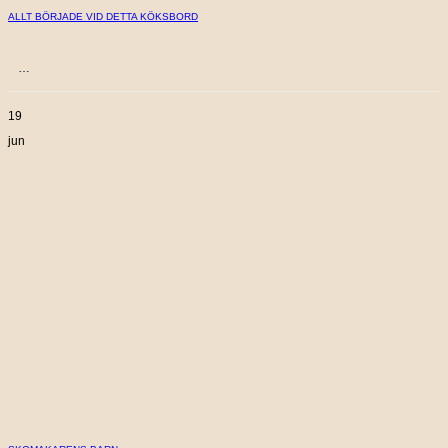
ALLT BÖRJADE VID DETTA KÖKSBORD
…
19
jun