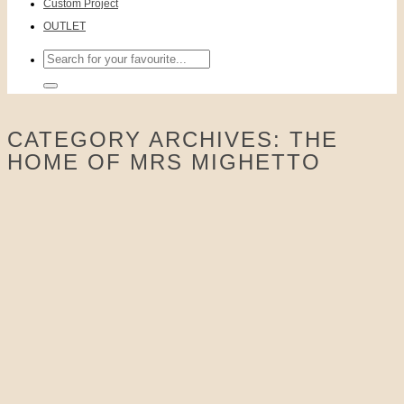
Custom Project
OUTLET
Sök
efter:
CATEGORY ARCHIVES:
THE
HOME OF MRS MIGHETTO