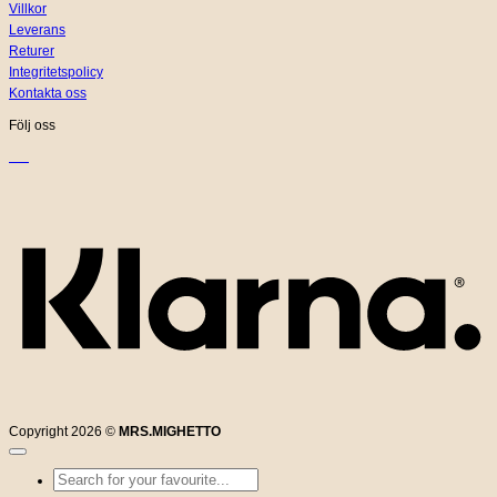
Villkor
Leverans
Returer
Integritetspolicy
Kontakta oss
Följ oss
K
Copyright 2026 ©
MRS.MIGHETTO
Sök
efter: