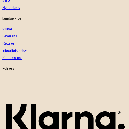
Miljö
Nyhetsbrev
kundservice
Villkor
Leverans
Returer
Integritetspolicy
Kontakta oss
Följ oss
K