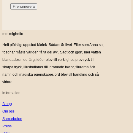
mrs mighetto
Helt plötsligt uppstod kärlek. Sådant är livet. Eller som Anna sa,
”det här måste världen få ta del av”. Sagt och gjort, mer vatten
blandades med färg, idéer blev till verklighet, provtryck till
skarpa tryck, illustrationer till inramade tavlor, filurerna fick
namn och magiska egenskaper, ord blev till handling och så
vidare.
information
Blogg
Om oss
Samarbeten
Press