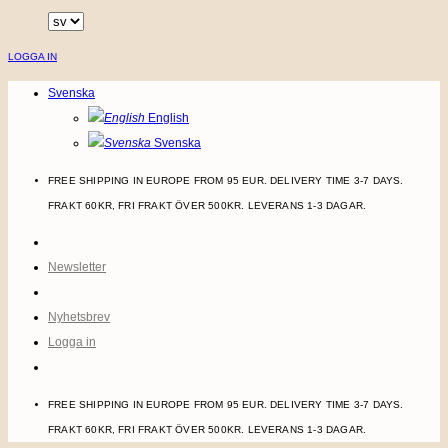
Skip
to
LOGGA IN
content
Svenska
English
Svenska
FREE SHIPPING IN EUROPE FROM 95 EUR. DELIVERY TIME 3-7 DAYS.
FRAKT 60KR, FRI FRAKT ÖVER 500KR. LEVERANS 1-3 DAGAR.
Newsletter
Nyhetsbrev
Logga in
FREE SHIPPING IN EUROPE FROM 95 EUR. DELIVERY TIME 3-7 DAYS.
FRAKT 60KR, FRI FRAKT ÖVER 500KR. LEVERANS 1-3 DAGAR.