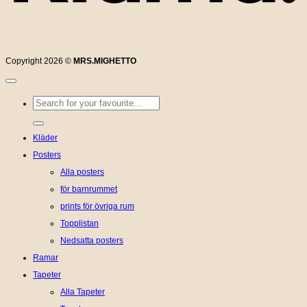
Copyright 2026 ©
MRS.MIGHETTO
Sök
efter:
Kläder
Posters
Alla posters
för barnrummet
prints för övriga rum
Topplistan
Nedsatta posters
Ramar
Tapeter
Alla Tapeter