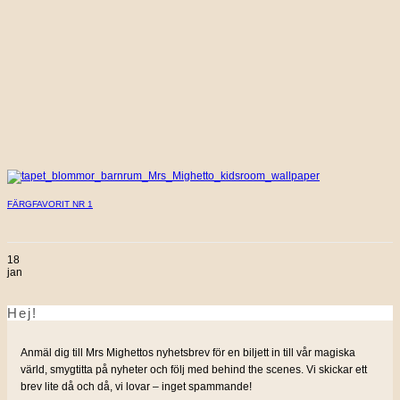
FÄRGFAVORIT NR 1
18
jan
Hej!
Anmäl dig till Mrs Mighettos nyhetsbrev för en biljett in till vår magiska
värld, smygtitta på nyheter och följ med behind the scenes. Vi skickar ett
brev lite då och då, vi lovar – inget spammande!