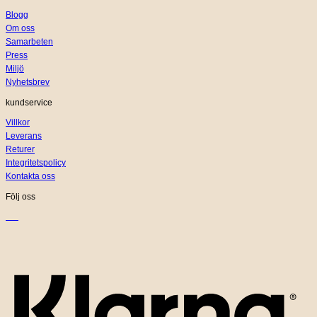
Blogg
Om oss
Samarbeten
Press
Miljö
Nyhetsbrev
kundservice
Villkor
Leverans
Returer
Integritetspolicy
Kontakta oss
Följ oss
K