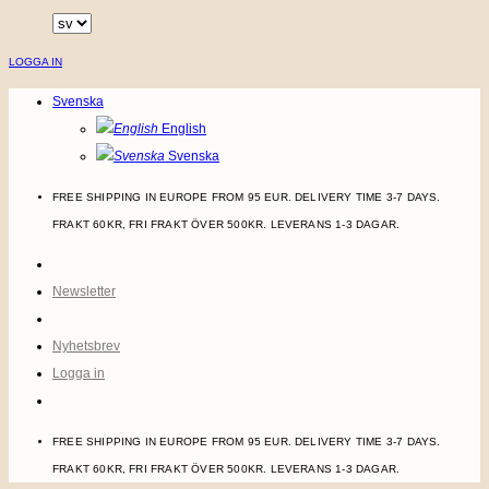
Skip
to
LOGGA IN
content
Svenska
English
Svenska
FREE SHIPPING IN EUROPE FROM 95 EUR. DELIVERY TIME 3-7 DAYS.
FRAKT 60KR, FRI FRAKT ÖVER 500KR. LEVERANS 1-3 DAGAR.
Newsletter
Nyhetsbrev
Logga in
FREE SHIPPING IN EUROPE FROM 95 EUR. DELIVERY TIME 3-7 DAYS.
FRAKT 60KR, FRI FRAKT ÖVER 500KR. LEVERANS 1-3 DAGAR.