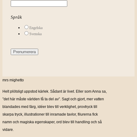
Språk
Engelska
Svenska
mrs mighetto
Helt plötsligt uppstod kärlek. Sådant är livet. Eller som Anna sa,
”det här måste världen få ta del av”. Sagt och gjort, mer vatten
blandades med färg, idéer blev till verklighet, provtryck till
skarpa tryck, illustrationer till inramade tavlor, filurerna fick
namn och magiska egenskaper, ord blev till handling och så
vidare.