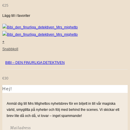
€
25
Lägg till i favoriter
+
Snabbkoll
BIBI – DEN FINURLIGA DETEKTIVEN
€
30
Hej!
Anmäl dig till Mrs Mighettos nyhetsbrev för en biljett in till vår magiska
värld, smygtitta på nyheter och följ med behind the scenes. Vi skickar ett
brev lite då och då, vi lovar – inget spammande!
Mailadress