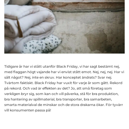
Tidigare år har vi stått utanför Black Friday, vi har sagt bestämt nej,
med flaggan högt vajande har vi envist stått emot. Nej, nej, nej. Har vi
sålt något? Nej, inte en skruv. Har konceptet ändrats? Svar nej.
Tvärtom faktiskt. Black Friday har vuxit för varje år som gått. Rekord
på rekord. Och vad är effekten av det? Jo, att små företag som
verkligen bryr sig, som kan och vill påverka, stå för bra produktion,
bra hantering av spillmaterial, bra transporter, bra samarbeten,
smarta materialval de minskar och de stora drakarna ökar. För tyvärr
vill konsumenten passa på!