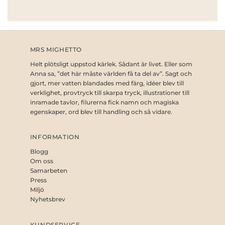
MRS MIGHETTO
Helt plötsligt uppstod kärlek. Sådant är livet. Eller som
Anna sa, ”det här måste världen få ta del av”. Sagt och
gjort, mer vatten blandades med färg, idéer blev till
verklighet, provtryck till skarpa tryck, illustrationer till
inramade tavlor, filurerna fick namn och magiska
egenskaper, ord blev till handling och så vidare.
INFORMATION
Blogg
Om oss
Samarbeten
Press
Miljö
Nyhetsbrev
KUNDSERVICE