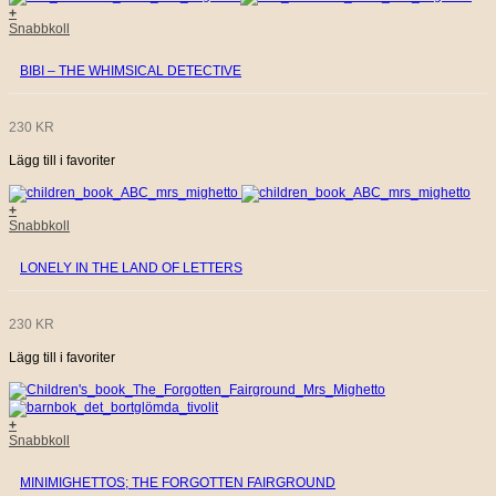
+
Snabbkoll
BIBI – THE WHIMSICAL DETECTIVE
230
KR
Lägg till i favoriter
+
Snabbkoll
LONELY IN THE LAND OF LETTERS
230
KR
Lägg till i favoriter
+
Snabbkoll
MINIMIGHETTOS; THE FORGOTTEN FAIRGROUND