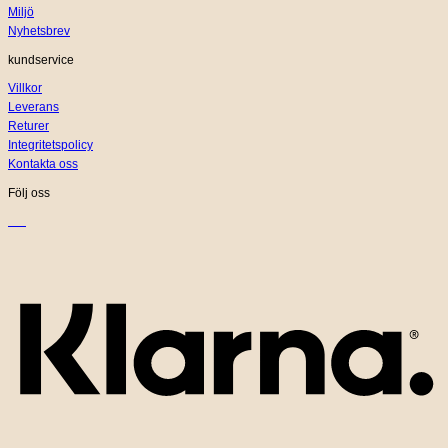
Miljö
Nyhetsbrev
kundservice
Villkor
Leverans
Returer
Integritetspolicy
Kontakta oss
Följ oss
K