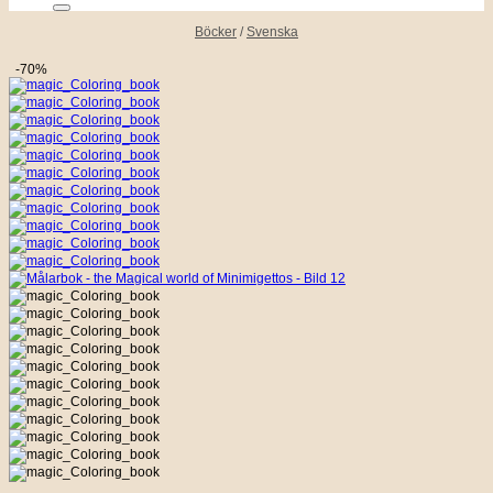
Böcker
/
Svenska
-70%