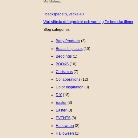
Mrs Mighetto
I backspegeln, vecka 40
Vårt största drömprojekt och varning för hemska filmer
Blog categories
Baby Products
(3)
Beautiful places
(10)
Beddings
(1)
BOOKS
(10)
Christmas
(7)
Collaborations
(12)
Color inspiration
(3)
DIY
(18)
Easter
(3)
Easter
(3)
EVENTS
(8)
Halloween
(2)
Halloween
(1)