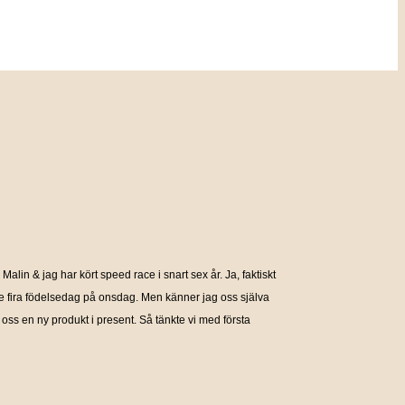
Malin & jag har kört speed race i snart sex år. Ja, faktiskt
nske fira födelsedag på onsdag. Men känner jag oss själva
oss en ny produkt i present. Så tänkte vi med första