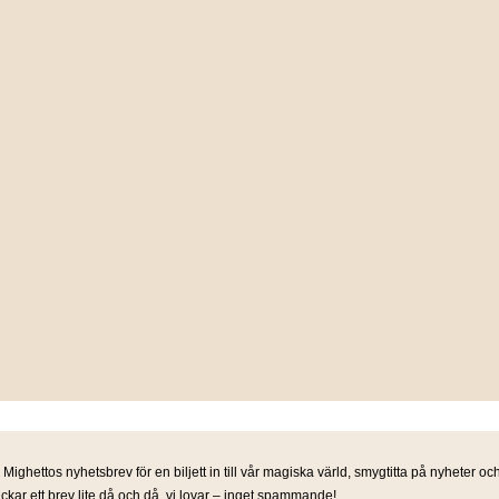
 Mighettos nyhetsbrev för en biljett in till vår magiska värld, smygtitta på nyheter o
ickar ett brev lite då och då, vi lovar – inget spammande!