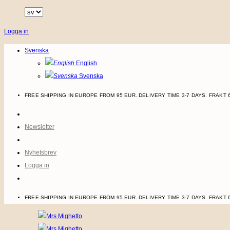
Skip
to
Logga in
content
Svenska
English
Svenska
FREE SHIPPING IN EUROPE FROM 95 EUR. DELIVERY TIME 3-7 DAYS.
FRAKT 
Newsletter
Nyhetsbrev
Logga in
FREE SHIPPING IN EUROPE FROM 95 EUR. DELIVERY TIME 3-7 DAYS.
FRAKT 