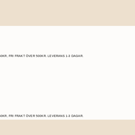
60KR, FRI FRAKT ÖVER 500KR. LEVERANS 1-3 DAGAR.
60KR, FRI FRAKT ÖVER 500KR. LEVERANS 1-3 DAGAR.