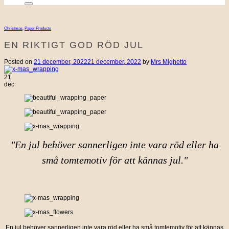
Christmas
,
Paper Products
EN RIKTIGT GOD RÖD JUL
Posted on
21 december, 2022
21 december, 2022
by
Mrs Mighetto
21
dec
"En jul behöver sannerligen inte vara röd eller ha
små tomtemotiv för att kännas jul."
En jul behöver sannerligen inte vara röd eller ha små tomtemotiv för att kännas