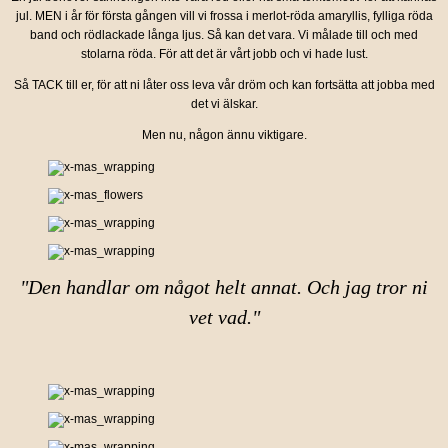
jul. MEN i år för första gången vill vi frossa i merlot-röda amaryllis, fylliga röda
band och rödlackade långa ljus. Så kan det vara. Vi målade till och med
stolarna röda. För att det är vårt jobb och vi hade lust.
Så TACK till er, för att ni låter oss leva vår dröm och kan fortsätta att jobba med
det vi älskar.
Men nu, någon ännu viktigare.
"Den handlar om något helt annat. Och jag tror ni
vet vad."