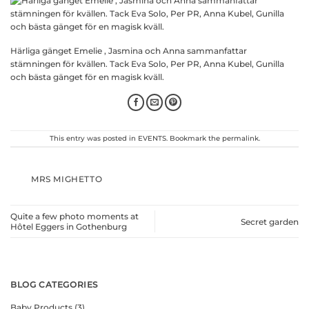
Härliga gänget Emelie , Jasmina och Anna sammanfattar
stämningen för kvällen. Tack Eva Solo, Per PR, Anna Kubel, Gunilla
och bästa gänget för en magisk kväll.
This entry was posted in
EVENTS
. Bookmark the
permalink
.
MRS MIGHETTO
Quite a few photo moments at
Secret garden
Hôtel Eggers in Gothenburg
BLOG CATEGORIES
Baby Products
(3)