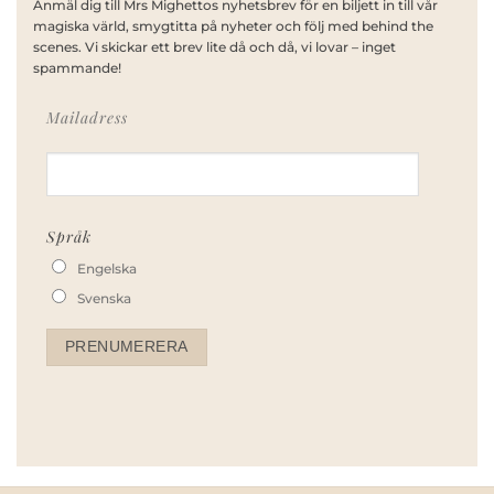
Anmäl dig till Mrs Mighettos nyhetsbrev för en biljett in till vår
magiska värld, smygtitta på nyheter och följ med behind the
scenes. Vi skickar ett brev lite då och då, vi lovar – inget
spammande!
Mailadress
Språk
Engelska
Svenska