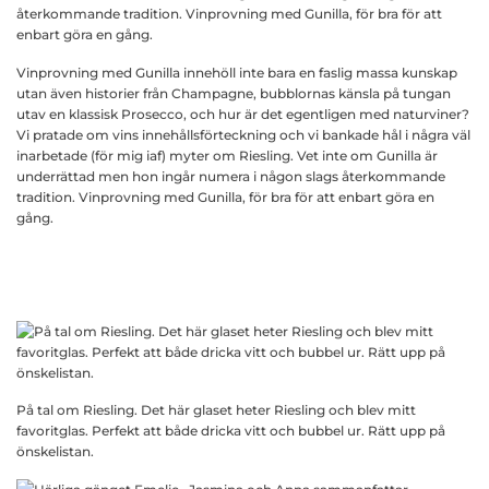
Vinprovning med Gunilla innehöll inte bara en faslig massa kunskap
utan även historier från Champagne, bubblornas känsla på tungan
utav en klassisk Prosecco, och hur är det egentligen med naturviner?
Vi pratade om vins innehållsförteckning och vi bankade hål i några väl
inarbetade (för mig iaf) myter om Riesling. Vet inte om Gunilla är
underrättad men hon ingår numera i någon slags återkommande
tradition. Vinprovning med Gunilla, för bra för att enbart göra en
gång.
På tal om Riesling. Det här glaset heter Riesling och blev mitt
favoritglas. Perfekt att både dricka vitt och bubbel ur. Rätt upp på
önskelistan.