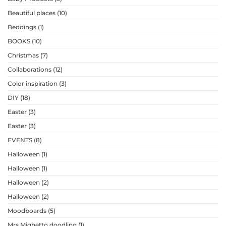
Beautiful places
(10)
Beddings
(1)
BOOKS
(10)
Christmas
(7)
Collaborations
(12)
Color inspiration
(3)
DIY
(18)
Easter
(3)
Easter
(3)
EVENTS
(8)
Halloween
(1)
Halloween
(1)
Halloween
(2)
Halloween
(2)
Moodboards
(5)
Mrs Mighetto doodling
(1)