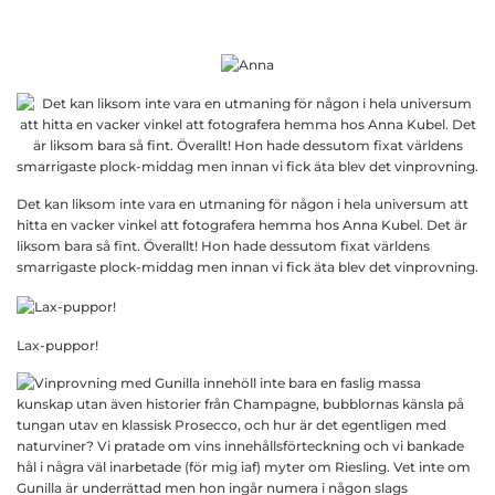
Det kan liksom inte vara en utmaning för någon i hela universum att
hitta en vacker vinkel att fotografera hemma hos Anna Kubel. Det är
liksom bara så fint. Överallt! Hon hade dessutom fixat världens
smarrigaste plock-middag men innan vi fick äta blev det vinprovning.
Lax-puppor!