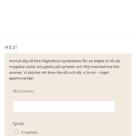
HEJ!
Anmäl dig till Mrs Mighettos nyhetsbrev för en biljett in till vår
magiska värld, smygtitta på nyheter och följ med behind the
scenes. Vi skickar ett brev lite då och då, vi lovar – inget
spammande!
Mailadress
Språk
Engelska