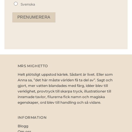
Svenska
MRS MIGHETTO
Helt plötsligt uppstod kärlek. Sådant är livet. Eller som
Anna sa, ”det här måste världen få ta del av”. Sagt och
gjort, mer vatten blandades med färg, idéer blev till
verklighet, provtryck till skarpa tryck, illustrationer till
inramade tavlor, filurerna fick namn och magiska
egenskaper, ord blev till handling och så vidare.
INFORMATION
Blogg
Om oss