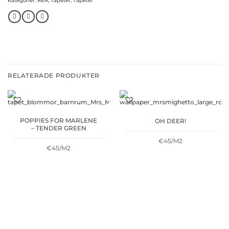
Kategorier:
REA
,
Tapeter
,
Tapeter
RELATERADE PRODUKTER
POPPIES FOR MARLENE
OH DEER!
– TENDER GREEN
€45/M2
€45/M2