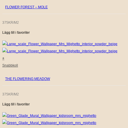
FLOWER FOREST – MOLE
375KR/M2
Lägg till i favoriter
+
Snabbkoll
THE FLOWERING MEADOW
375KR/M2
Lägg till i favoriter