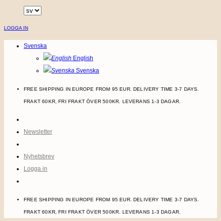
Skip
to
LOGGA IN
content
Svenska
English
Svenska
FREE SHIPPING IN EUROPE FROM 95 EUR. DELIVERY TIME 3-7 DAYS.
FRAKT 60KR, FRI FRAKT ÖVER 500KR. LEVERANS 1-3 DAGAR.
Newsletter
Nyhetsbrev
Logga in
FREE SHIPPING IN EUROPE FROM 95 EUR. DELIVERY TIME 3-7 DAYS.
FRAKT 60KR, FRI FRAKT ÖVER 500KR. LEVERANS 1-3 DAGAR.