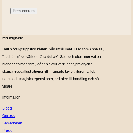
mrs mighetto
Helt plötsligt uppstod kärlek. Sådant är livet. Eller som Anna sa,
”det här måste världen få ta del av”. Sagt och gjort, mer vatten
blandades med färg, idéer blev till verklighet, provtryck till
skarpa tryck, illustrationer till inramade tavlor, filurerna fick
namn och magiska egenskaper, ord blev till handling och så
vidare.
information
Blogg
Om oss
Samarbeten
Press