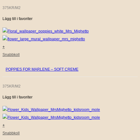
375KR/M2
Lägg till i favoriter
+
Snabbkoll
POPPIES FOR MARLENE – SOFT CREME
375KR/M2
Lägg till i favoriter
+
Snabbkoll