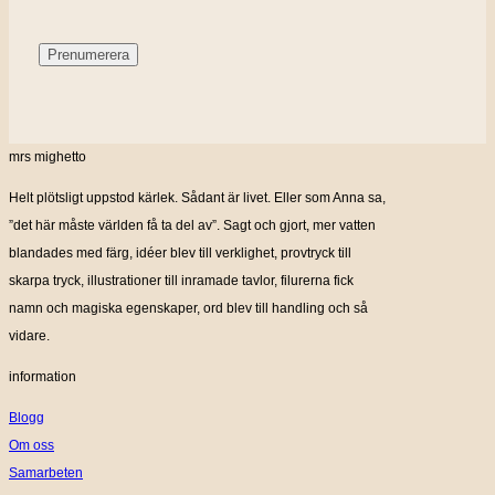
mrs mighetto
Helt plötsligt uppstod kärlek. Sådant är livet. Eller som Anna sa,
”det här måste världen få ta del av”. Sagt och gjort, mer vatten
blandades med färg, idéer blev till verklighet, provtryck till
skarpa tryck, illustrationer till inramade tavlor, filurerna fick
namn och magiska egenskaper, ord blev till handling och så
vidare.
information
Blogg
Om oss
Samarbeten