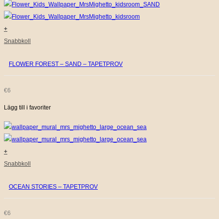
+
Snabbkoll
FLOWER FOREST – SAND – TAPETPROV
€
6
Lägg till i favoriter
+
Snabbkoll
OCEAN STORIES – TAPETPROV
€
6