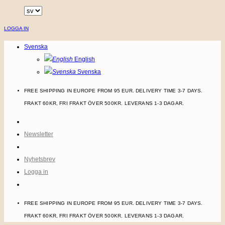
Skip
to
LOGGA IN
content
Svenska
English
Svenska
FREE SHIPPING IN EUROPE FROM 95 EUR. DELIVERY TIME 3-7 DAYS.
FRAKT 60KR, FRI FRAKT ÖVER 500KR. LEVERANS 1-3 DAGAR.
Newsletter
Nyhetsbrev
Logga in
FREE SHIPPING IN EUROPE FROM 95 EUR. DELIVERY TIME 3-7 DAYS.
FRAKT 60KR, FRI FRAKT ÖVER 500KR. LEVERANS 1-3 DAGAR.