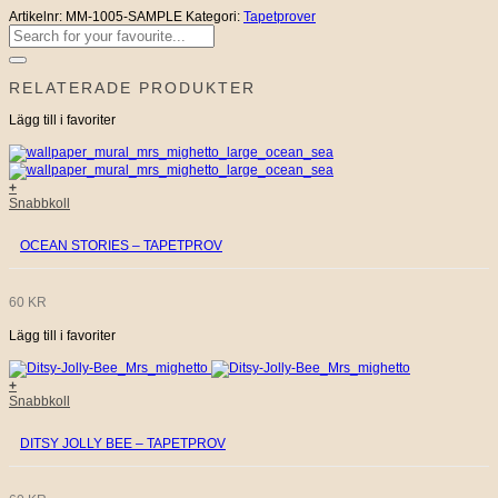
Artikelnr:
MM-1005-SAMPLE
Kategori:
Tapetprover
Sök
efter:
RELATERADE PRODUKTER
Lägg till i favoriter
+
Snabbkoll
OCEAN STORIES – TAPETPROV
60
KR
Lägg till i favoriter
+
Snabbkoll
DITSY JOLLY BEE – TAPETPROV