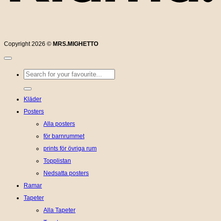
Copyright 2026 ©
MRS.MIGHETTO
Sök
efter:
Kläder
Posters
Alla posters
för barnrummet
prints för övriga rum
Topplistan
Nedsatta posters
Ramar
Tapeter
Alla Tapeter