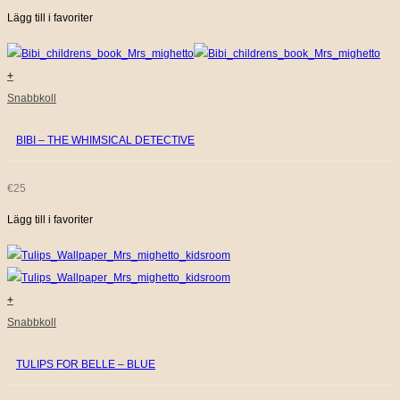
Lägg till i favoriter
+
Snabbkoll
BIBI – THE WHIMSICAL DETECTIVE
€
25
Lägg till i favoriter
+
Snabbkoll
TULIPS FOR BELLE – BLUE