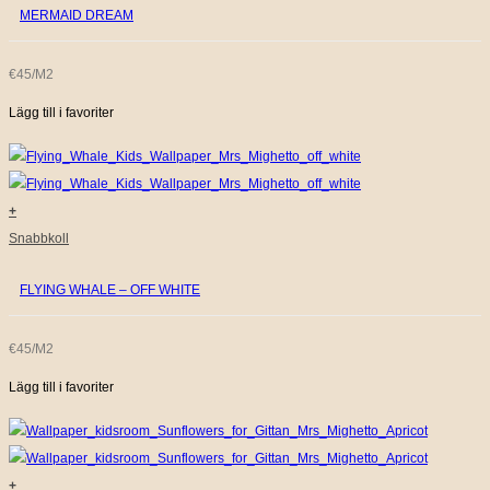
MERMAID DREAM
€45/M2
Lägg till i favoriter
+
Snabbkoll
FLYING WHALE – OFF WHITE
€45/M2
Lägg till i favoriter
+