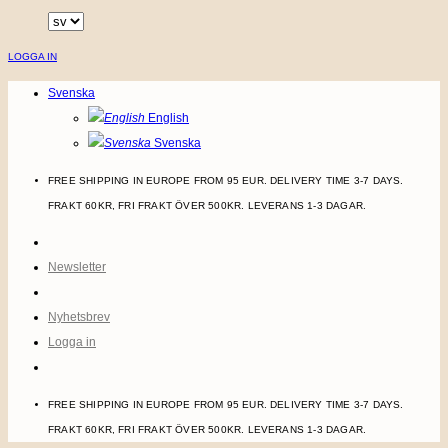
Skip
to
LOGGA IN
content
Svenska
English
Svenska
FREE SHIPPING IN EUROPE FROM 95 EUR. DELIVERY TIME 3-7 DAYS.
FRAKT 60KR, FRI FRAKT ÖVER 500KR. LEVERANS 1-3 DAGAR.
Newsletter
Nyhetsbrev
Logga in
FREE SHIPPING IN EUROPE FROM 95 EUR. DELIVERY TIME 3-7 DAYS.
FRAKT 60KR, FRI FRAKT ÖVER 500KR. LEVERANS 1-3 DAGAR.