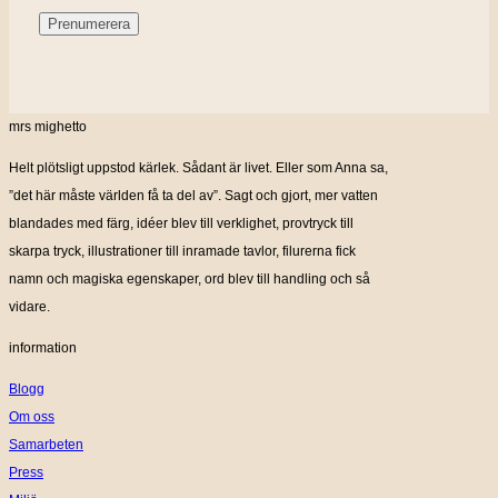
mrs mighetto
Helt plötsligt uppstod kärlek. Sådant är livet. Eller som Anna sa,
”det här måste världen få ta del av”. Sagt och gjort, mer vatten
blandades med färg, idéer blev till verklighet, provtryck till
skarpa tryck, illustrationer till inramade tavlor, filurerna fick
namn och magiska egenskaper, ord blev till handling och så
vidare.
information
Blogg
Om oss
Samarbeten
Press