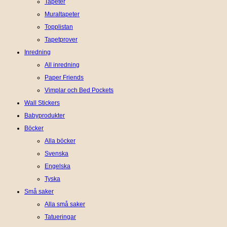
Tapeter
Muraltapeter
Topplistan
Tapetprover
Inredning
All inredning
Paper Friends
Vimplar och Bed Pockets
Wall Stickers
Babyprodukter
Böcker
Alla böcker
Svenska
Engelska
Tyska
Små saker
Alla små saker
Tatueringar