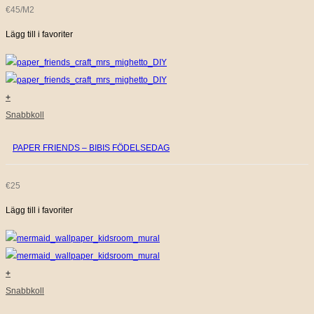
€45/M2
Lägg till i favoriter
+
Snabbkoll
PAPER FRIENDS – BIBIS FÖDELSEDAG
€
25
Lägg till i favoriter
+
Snabbkoll