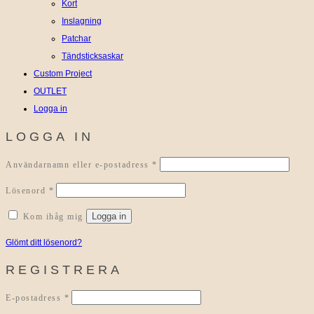
Kort
Inslagning
Patchar
Tändsticksaskar
Custom Project
OUTLET
Logga in
LOGGA IN
Obligatoriskt
Användarnamn eller e-postadress
*
Obligatoriskt
Lösenord
*
Logga in
Kom ihåg mig
Glömt ditt lösenord?
REGISTRERA
Obligatoriskt
E-postadress
*