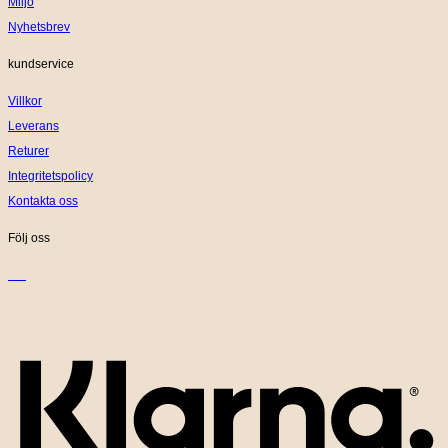
Miljö
Nyhetsbrev
kundservice
Villkor
Leverans
Returer
Integritetspolicy
Kontakta oss
Följ oss
K