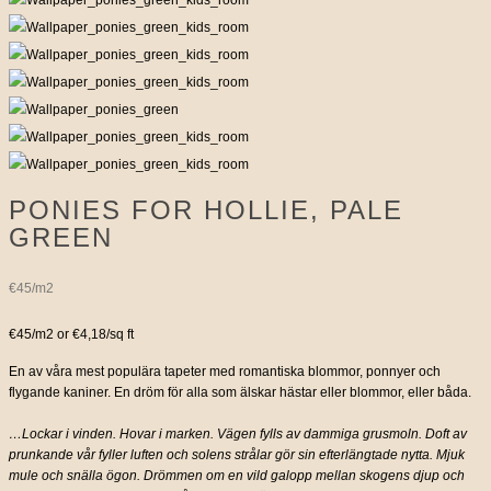
PONIES FOR HOLLIE, PALE
GREEN
€45/m2
€45/m2 or €4,18/sq ft
En av våra mest populära tapeter med romantiska blommor, ponnyer och
flygande kaniner. En dröm för alla som älskar hästar eller blommor, eller båda.
…Lockar i vinden. Hovar i marken. Vägen fylls av dammiga grusmoln. Doft av
prunkande vår fyller luften och solens strålar gör sin efterlängtade nytta. Mjuk
mule och snälla ögon. Drömmen om en vild galopp mellan skogens djup och