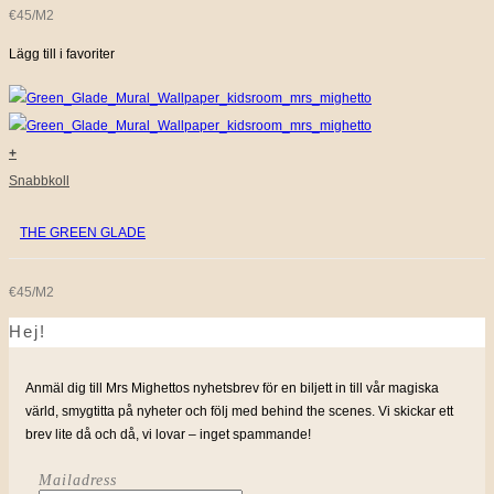
€45/M2
Lägg till i favoriter
+
Snabbkoll
THE GREEN GLADE
€45/M2
Hej!
Anmäl dig till Mrs Mighettos nyhetsbrev för en biljett in till vår magiska
värld, smygtitta på nyheter och följ med behind the scenes. Vi skickar ett
brev lite då och då, vi lovar – inget spammande!
Mailadress