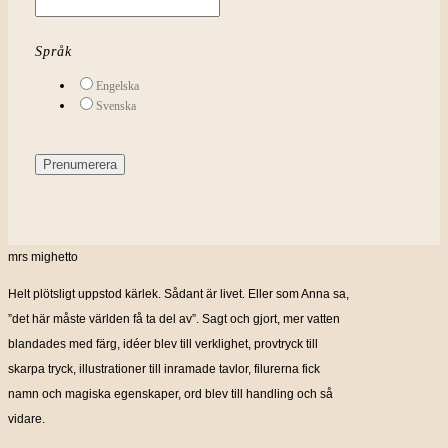
Språk
Engelska
Svenska
mrs mighetto
Helt plötsligt uppstod kärlek. Sådant är livet. Eller som Anna sa,
”det här måste världen få ta del av”. Sagt och gjort, mer vatten
blandades med färg, idéer blev till verklighet, provtryck till
skarpa tryck, illustrationer till inramade tavlor, filurerna fick
namn och magiska egenskaper, ord blev till handling och så
vidare.