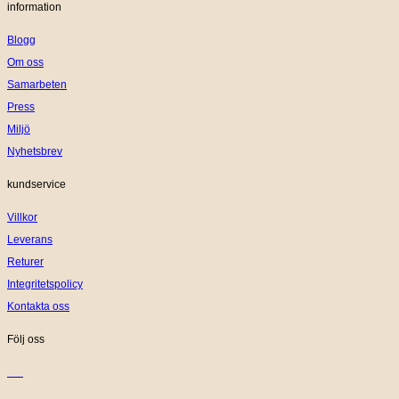
information
Blogg
Om oss
Samarbeten
Press
Miljö
Nyhetsbrev
kundservice
Villkor
Leverans
Returer
Integritetspolicy
Kontakta oss
Följ oss