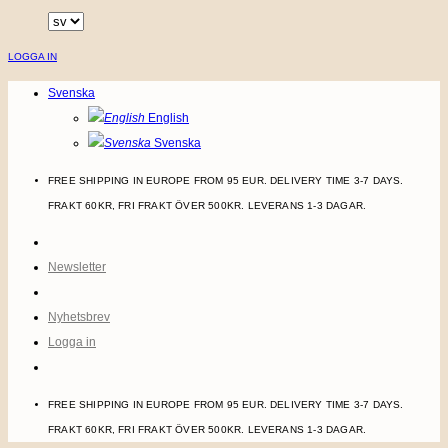
Skip
to
LOGGA IN
content
Svenska
English
Svenska
FREE SHIPPING IN EUROPE FROM 95 EUR. DELIVERY TIME 3-7 DAYS.
FRAKT 60KR, FRI FRAKT ÖVER 500KR. LEVERANS 1-3 DAGAR.
Newsletter
Nyhetsbrev
Logga in
FREE SHIPPING IN EUROPE FROM 95 EUR. DELIVERY TIME 3-7 DAYS.
FRAKT 60KR, FRI FRAKT ÖVER 500KR. LEVERANS 1-3 DAGAR.