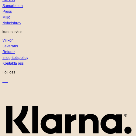
Samarbeten
Press
Miljö
Nyhetsbrev
kundservice
Villkor
Leverans
Returer
Integritetspolicy
Kontakta oss
Följ oss
K