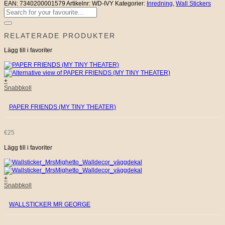
EAN:
7340200001579
Artikelnr:
WD-IVY
Kategorier:
Inredning
,
Wall Stickers
Sök
efter:
RELATERADE PRODUKTER
Lägg till i favoriter
+
Snabbkoll
PAPER FRIENDS (MY TINY THEATER)
€
25
Lägg till i favoriter
+
Snabbkoll
WALLSTICKER MR GEORGE