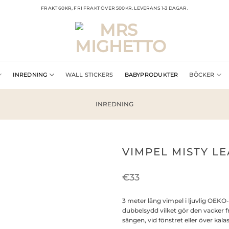
FRAKT 60KR, FRI FRAKT ÖVER 500KR. LEVERANS 1-3 DAGAR.
INREDNING
WALL STICKERS
BABYPRODUKTER
BÖCKER
INREDNING
VIMPEL MISTY L
€
33
3 meter lång vimpel i ljuvlig OEKO
dubbelsydd vilket gör den vacker f
sängen, vid fönstret eller över kala