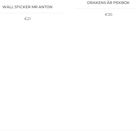
DRAKENS ÅR PEKBOK
WALL STICKER MR ANTON
€
30
€
21