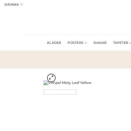
Skip
SVENSKA
to
content
KLÄDER
POSTERS
RAMAR
TAPETER