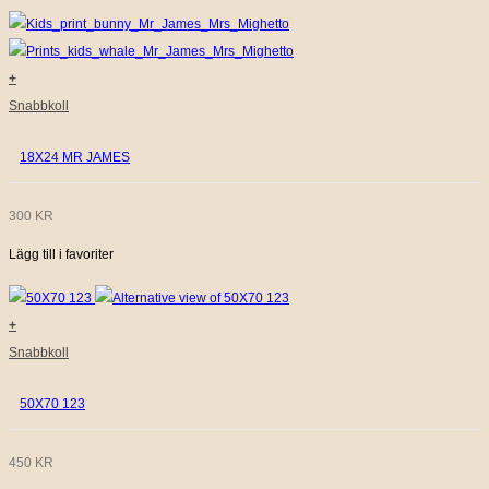
+
Snabbkoll
18X24 MR JAMES
300
KR
Lägg till i favoriter
+
Snabbkoll
50X70 123
450
KR