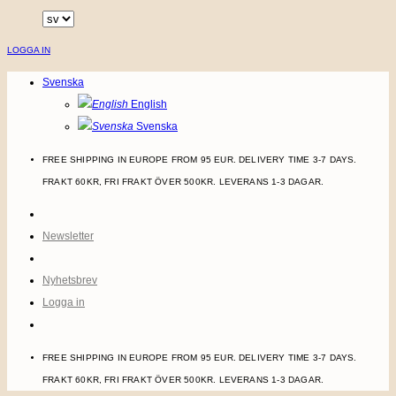
Skip
to
LOGGA IN
content
Svenska
English
Svenska
FREE SHIPPING IN EUROPE FROM 95 EUR. DELIVERY TIME 3-7 DAYS.
FRAKT 60KR, FRI FRAKT ÖVER 500KR. LEVERANS 1-3 DAGAR.
Newsletter
Nyhetsbrev
Logga in
FREE SHIPPING IN EUROPE FROM 95 EUR. DELIVERY TIME 3-7 DAYS.
FRAKT 60KR, FRI FRAKT ÖVER 500KR. LEVERANS 1-3 DAGAR.