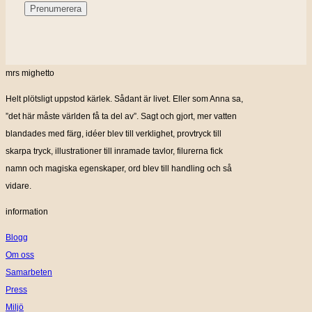
mrs mighetto
Helt plötsligt uppstod kärlek. Sådant är livet. Eller som Anna sa,
”det här måste världen få ta del av”. Sagt och gjort, mer vatten
blandades med färg, idéer blev till verklighet, provtryck till
skarpa tryck, illustrationer till inramade tavlor, filurerna fick
namn och magiska egenskaper, ord blev till handling och så
vidare.
information
Blogg
Om oss
Samarbeten
Press
Miljö