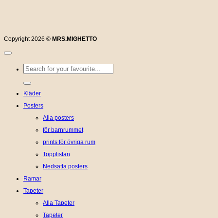
Copyright 2026 ©
MRS.MIGHETTO
Sök
efter:
Kläder
Posters
Alla posters
för barnrummet
prints för övriga rum
Topplistan
Nedsatta posters
Ramar
Tapeter
Alla Tapeter
Tapeter