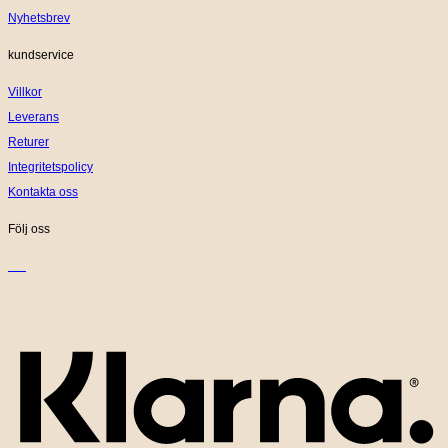
Nyhetsbrev
kundservice
Villkor
Leverans
Returer
Integritetspolicy
Kontakta oss
Följ oss
K