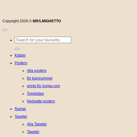
Copyright 2026 ©
MRS.MIGHETTO
Sök
efter:
Kläder
Posters
Alla posters
för barnrummet
prints för övriga rum
Topplistan
Nedsatta posters
Ramar
Tapeter
Alla Tapeter
Tapeter