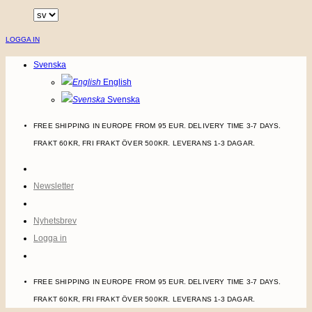
Skip
to
LOGGA IN
content
Svenska
English
Svenska
FREE SHIPPING IN EUROPE FROM 95 EUR. DELIVERY TIME 3-7 DAYS.
FRAKT 60KR, FRI FRAKT ÖVER 500KR. LEVERANS 1-3 DAGAR.
Newsletter
Nyhetsbrev
Logga in
FREE SHIPPING IN EUROPE FROM 95 EUR. DELIVERY TIME 3-7 DAYS.
FRAKT 60KR, FRI FRAKT ÖVER 500KR. LEVERANS 1-3 DAGAR.