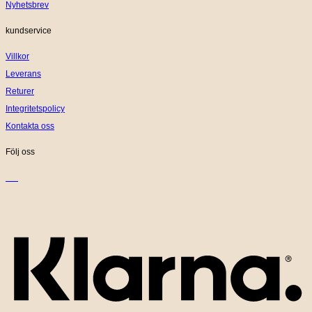
Nyhetsbrev
kundservice
Villkor
Leverans
Returer
Integritetspolicy
Kontakta oss
Följ oss
K