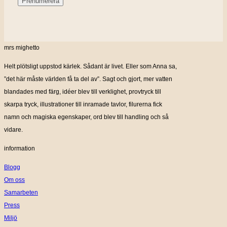
mrs mighetto
Helt plötsligt uppstod kärlek. Sådant är livet. Eller som Anna sa,
”det här måste världen få ta del av”. Sagt och gjort, mer vatten
blandades med färg, idéer blev till verklighet, provtryck till
skarpa tryck, illustrationer till inramade tavlor, filurerna fick
namn och magiska egenskaper, ord blev till handling och så
vidare.
information
Blogg
Om oss
Samarbeten
Press
Miljö