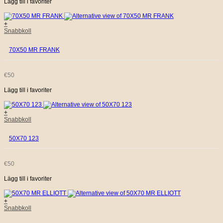
Lägg till i favoriter
+
Snabbkoll
70X50 MR FRANK
€
50
Lägg till i favoriter
+
Snabbkoll
50X70 123
€
50
Lägg till i favoriter
+
Snabbkoll