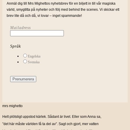
Anmäl dig till Mrs Mighettos nyhetsbrev för en biljett in till vår magiska
värld, smygtitta på nyheter och följ med behind the scenes. Vi skickar ett
brev lite då och då, vi lovar – inget spammande!
Mailadress
Språk
Engelska
Svenska
mrs mighetto
Helt plötsligt uppstod kärlek. Sådant är livet. Eller som Anna sa,
”det här måste världen få ta del av”. Sagt och gjort, mer vatten