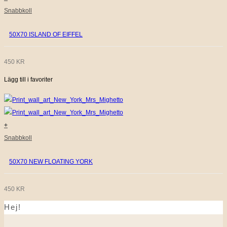
Snabbkoll
50X70 ISLAND OF EIFFEL
450
KR
Lägg till i favoriter
+
Snabbkoll
50X70 NEW FLOATING YORK
450
KR
Hej!