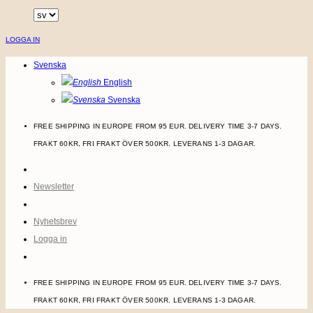
Skip
to
LOGGA IN
content
Svenska
English
Svenska
FREE SHIPPING IN EUROPE FROM 95 EUR. DELIVERY TIME 3-7 DAYS.
FRAKT 60KR, FRI FRAKT ÖVER 500KR. LEVERANS 1-3 DAGAR.
Newsletter
Nyhetsbrev
Logga in
FREE SHIPPING IN EUROPE FROM 95 EUR. DELIVERY TIME 3-7 DAYS.
FRAKT 60KR, FRI FRAKT ÖVER 500KR. LEVERANS 1-3 DAGAR.