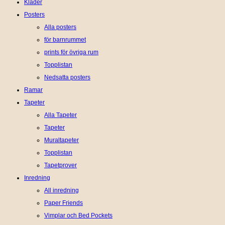
Kläder
Posters
Alla posters
för barnrummet
prints för övriga rum
Topplistan
Nedsatta posters
Ramar
Tapeter
Alla Tapeter
Tapeter
Muraltapeter
Topplistan
Tapetprover
Inredning
All inredning
Paper Friends
Vimplar och Bed Pockets