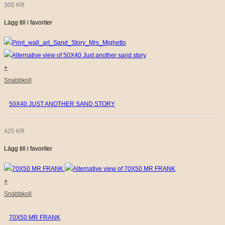
300
KR
Lägg till i favoriter
+
Snabbkoll
50X40 JUST ANOTHER SAND STORY
425
KR
Lägg till i favoriter
+
Snabbkoll
70X50 MR FRANK