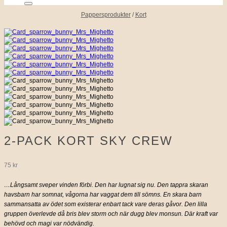
Pappersprodukter
/
Kort
2-PACK KORT SKY CREW
75
kr
…Långsamt sveper vinden förbi. Den har lugnat sig nu. Den tappra skaran
havsbarn har somnat, vågorna har vaggat dem till sömns. En skara barn
sammansatta av ödet som existerar enbart tack vare deras gåvor. Den lilla
gruppen överlevde då bris blev storm och när dugg blev monsun. Där kraft var
behövd och magi var nödvändig.