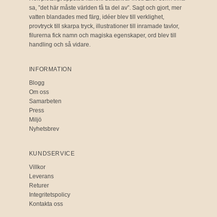
sa, ”det här måste världen få ta del av”. Sagt och gjort, mer
vatten blandades med färg, idéer blev till verklighet,
provtryck till skarpa tryck, illustrationer till inramade tavlor,
filurerna fick namn och magiska egenskaper, ord blev till
handling och så vidare.
INFORMATION
Blogg
Om oss
Samarbeten
Press
Miljö
Nyhetsbrev
KUNDSERVICE
Villkor
Leverans
Returer
Integritetspolicy
Kontakta oss