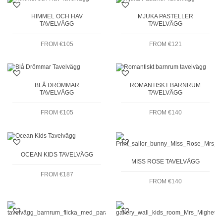
HIMMEL OCH HAV
MJUKA PASTELLER
TAVELVÄGG
TAVELVÄGG
FROM
€
105
FROM
€
121
BLÅ DRÖMMAR
ROMANTISKT BARNRUM
TAVELVÄGG
TAVELVÄGG
FROM
€
105
FROM
€
140
OCEAN KIDS TAVELVÄGG
MISS ROSE TAVELVÄGG
FROM
€
187
FROM
€
140