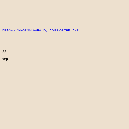
DE NYA KVINNORNA I VÅRA LIV, LADIES OF THE LAKE
22
sep