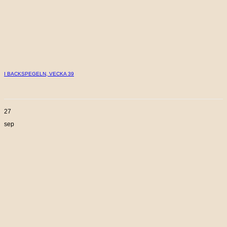
I BACKSPEGELN, VECKA 39
27
sep