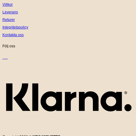
Villkor
Leverans
Returer
Integritetspolicy
Kontakta oss
Följ oss
K