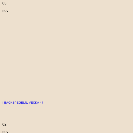
03
nov
I BACKSPEGELN, VECKA 44
02
nov