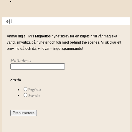
Hej!
Anmäl dig till Mrs Mighettos nyhetsbrev för en biljett in till vår magiska
värld, smygtitta på nyheter och följ med behind the scenes. Vi skickar ett
brev lite då och då, vi lovar – inget spammande!
Mailadress
Språk
Engelska
Svenska