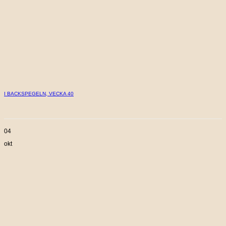
I BACKSPEGELN, VECKA 40
04
okt