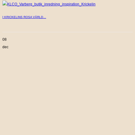
I KRICKELINS ROSA VÄRLD…
08
dec