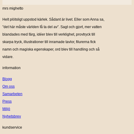
mrs mighetto
Helt plötsligt uppstod kärlek. Sådant är livet. Eller som Anna sa,
”det här måste världen få ta del av”. Sagt och gjort, mer vatten
blandades med färg, idéer blev till verklighet, provtryck till
skarpa tryck, illustrationer till inramade tavlor, filurerna fick
namn och magiska egenskaper, ord blev till handling och så
vidare.
information
Blogg
Om oss
Samarbeten
Press
Miljö
Nyhetsbrev
kundservice