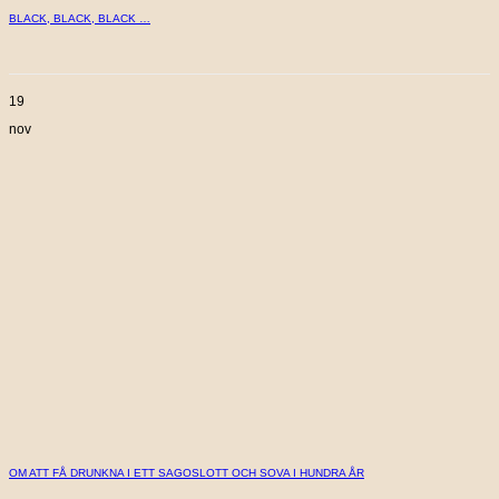
BLACK, BLACK, BLACK …
19
nov
OM ATT FÅ DRUNKNA I ETT SAGOSLOTT OCH SOVA I HUNDRA ÅR