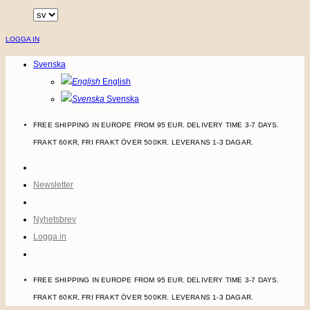
Skip
to
LOGGA IN
content
Svenska
English
Svenska
FREE SHIPPING IN EUROPE FROM 95 EUR. DELIVERY TIME 3-7 DAYS.
FRAKT 60KR, FRI FRAKT ÖVER 500KR. LEVERANS 1-3 DAGAR.
Newsletter
Nyhetsbrev
Logga in
FREE SHIPPING IN EUROPE FROM 95 EUR. DELIVERY TIME 3-7 DAYS.
FRAKT 60KR, FRI FRAKT ÖVER 500KR. LEVERANS 1-3 DAGAR.