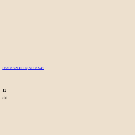
I BACKSPEGELN, VECKA 41
11
okt