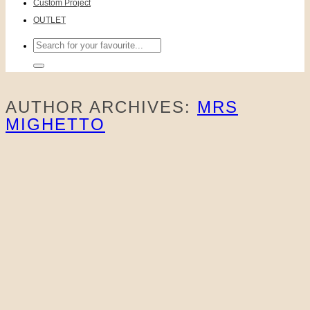
Custom Project
OUTLET
Sök
efter:
AUTHOR ARCHIVES:
MRS
MIGHETTO